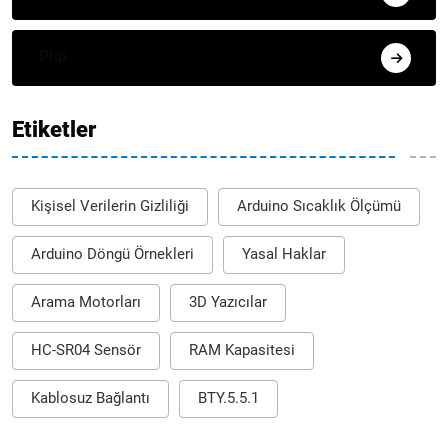
Php
Etiketler
Kişisel Verilerin Gizliliği
Arduino Sıcaklık Ölçümü
Arduino Döngü Örnekleri
Yasal Haklar
Arama Motorları
3D Yazıcılar
HC-SR04 Sensör
RAM Kapasitesi
Kablosuz Bağlantı
BTY.5.5.1