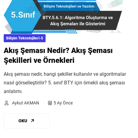
Bilişim Teknolojileri-5
Akış Şeması Nedir? Akış Şeması
Şekilleri ve Örnekleri
Akış şeması nedir, hangi şekiller kullanılır ve algoritmalar
nasıl görselleştirilir? 5. sınıf BTY için örnekli akış şeması
anlatımı.
Aykut AKMAN
5 Ay Önce
OKU