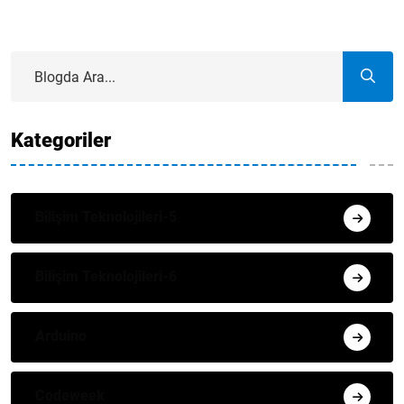
Kategoriler
Bilişim Teknolojileri-5
Bilişim Teknolojileri-6
Arduino
Codeweek