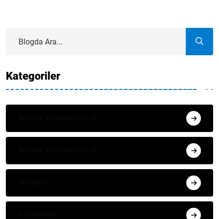
Kategoriler
Bilişim Teknolojileri-5
Bilişim Teknolojileri-6
Arduino
Codeweek