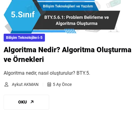
Bilişim Teknolojileri-5
Algoritma Nedir? Algoritma Oluşturma
ve Örnekleri
Algoritma nedir, nasıl oluşturulur? BTY.5.
Aykut AKMAN
5 Ay Önce
OKU