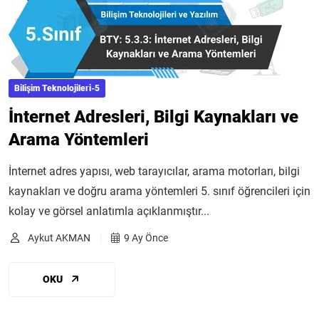
Bilişim Teknolojileri-5
İnternet Adresleri, Bilgi Kaynakları ve
Arama Yöntemleri
İnternet adres yapısı, web tarayıcılar, arama motorları, bilgi
kaynakları ve doğru arama yöntemleri 5. sınıf öğrencileri için
kolay ve görsel anlatımla açıklanmıştır...
Aykut AKMAN
9 Ay Önce
OKU