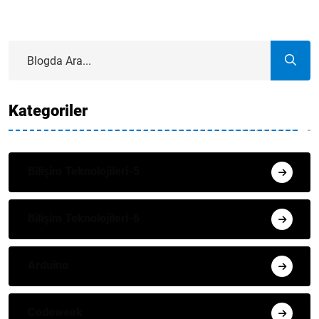
Kategoriler
Bilişim Teknolojileri-5
Bilişim Teknolojileri-6
Arduino
Codeweek